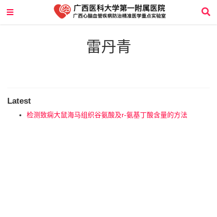
雷丹青
Latest
检测致痫大鼠海马组织谷氨酸及r-氨基丁酸含量的方法