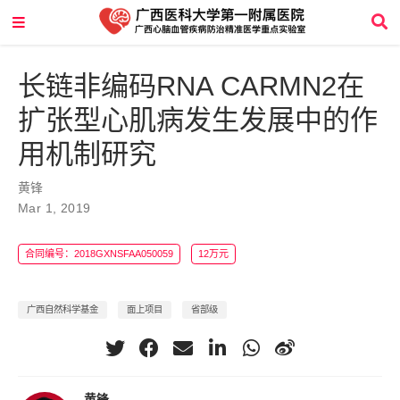
长链非编码RNA CARMN2在
扩张型心肌病发生发展中的作
用机制研究
黄锋
Mar 1, 2019
合同编号：2018GXNSFAA050059
12万元
广西自然科学基金
面上项目
省部级
黄锋