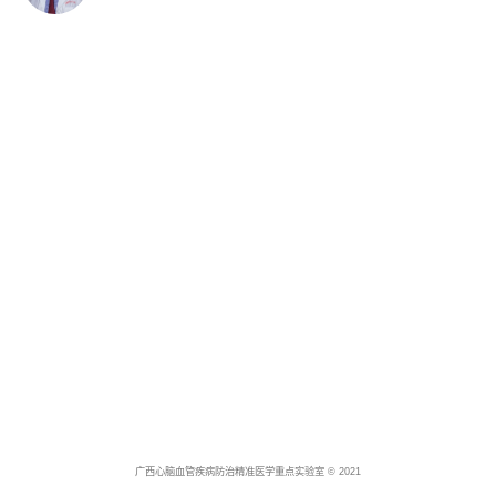
广西心脑血管疾病防治精准医学重点实验室 © 2021