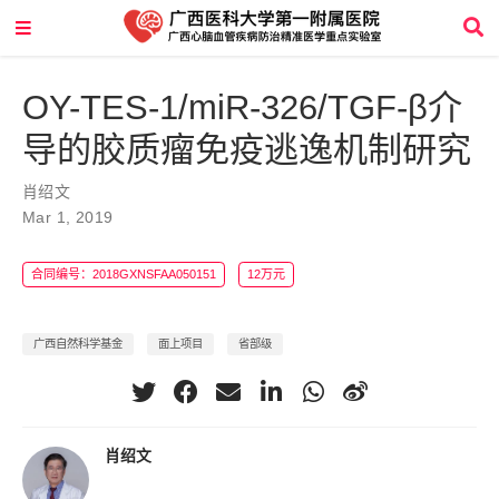
OY-TES-1/miR-326/TGF-β介
导的胶质瘤免疫逃逸机制研究
肖绍文
Mar 1, 2019
合同编号：2018GXNSFAA050151
12万元
广西自然科学基金
面上项目
省部级
肖绍文